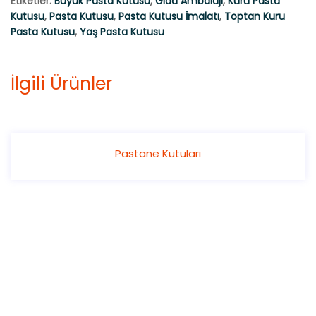
Etiketler:
Büyük Pasta Kutusu
,
Gıda Ambalajı
,
Kuru Pasta
Kutusu
,
Pasta Kutusu
,
Pasta Kutusu İmalatı
,
Toptan Kuru
Pasta Kutusu
,
Yaş Pasta Kutusu
İlgili Ürünler
Pastane Kutuları