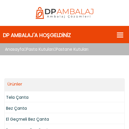
Anasayfa
Pasta Kutuları
Pastane Kutuları
Ürünler
Tela Çanta
Bez Çanta
El Geçmeli Bez Çanta