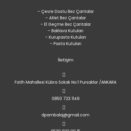
– Çevre Dostu Bez Çantalar
– Atlet Bez Çantalar
– El Geçme Bez Çantalar
– Baklava Kutuları
– Kurupasta Kutuları
– Pasta Kutuları
İletişim
Fatih Mahallesi Kübra Sokak No:1 Pursaklar /ANKARA
0850 723 1149
dpambalaj@gmail.com