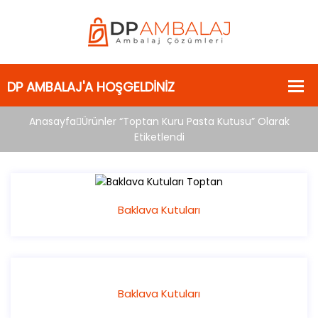
Anasayfa
Ürünler “Toptan Kuru Pasta Kutusu” Olarak
Etiketlendi
Baklava Kutuları
Baklava Kutuları