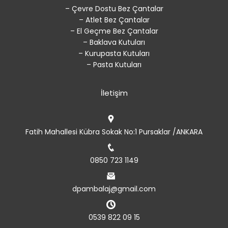
– Çevre Dostu Bez Çantalar
– Atlet Bez Çantalar
– El Geçme Bez Çantalar
– Baklava Kutuları
– Kurupasta Kutuları
– Pasta Kutuları
İletişim
Fatih Mahallesi Kübra Sokak No:1 Pursaklar /ANKARA
0850 723 1149
dpambalaj@gmail.com
0539 822 09 15