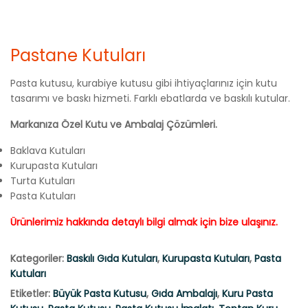
Pastane Kutuları
Pasta kutusu, kurabiye kutusu gibi ihtiyaçlarınız için kutu
tasarımı ve baskı hizmeti. Farklı ebatlarda ve baskılı kutular.
Markanıza Özel Kutu ve Ambalaj Çözümleri.
Baklava Kutuları
Kurupasta Kutuları
Turta Kutuları
Pasta Kutuları
Ürünlerimiz hakkında detaylı bilgi almak için bize ulaşınız.
Kategoriler:
Baskılı Gıda Kutuları
,
Kurupasta Kutuları
,
Pasta
Kutuları
Etiketler:
Büyük Pasta Kutusu
,
Gıda Ambalajı
,
Kuru Pasta