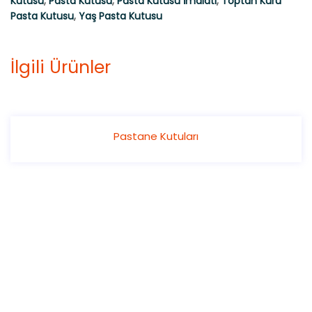
Kutusu
,
Pasta Kutusu
,
Pasta Kutusu İmalatı
,
Toptan Kuru
Pasta Kutusu
,
Yaş Pasta Kutusu
İlgili Ürünler
Pastane Kutuları