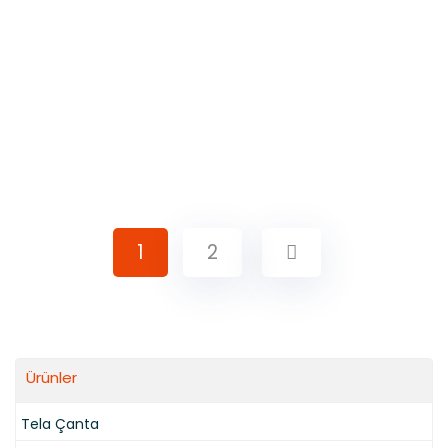
1
2
Ürünler
Tela Çanta