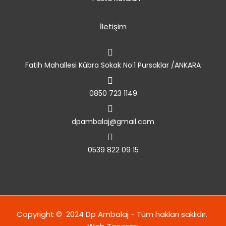
İletişim
Fatih Mahallesi Kübra Sokak No:1 Pursaklar /ANKARA
0850 723 1149
dpambalaj@gmail.com
0539 822 09 15
Copyright © 2024 Dp Ambalaj - Tüm hakları saklıdır.