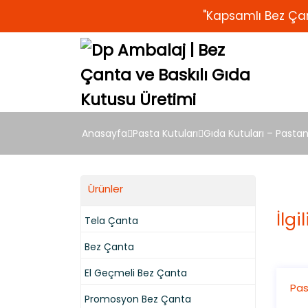
"Kapsamlı Bez Çan
Anasayfa
Pasta Kutuları
Gıda Kutuları – Pasta
Ürünler
İlgi
Tela Çanta
Bez Çanta
El Geçmeli Bez Çanta
Promosyon Bez Çanta