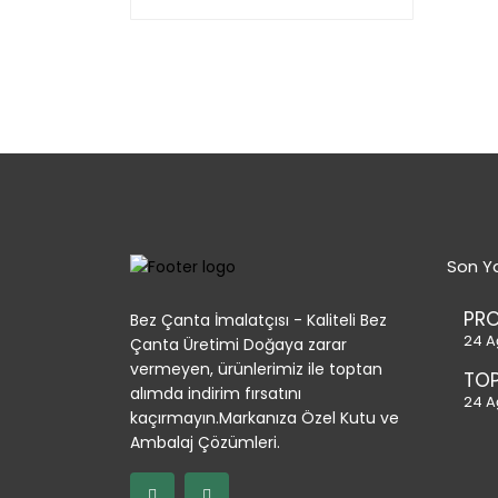
Son Ya
PR
Bez Çanta İmalatçısı - Kaliteli Bez
24 A
Çanta Üretimi Doğaya zarar
vermeyen, ürünlerimiz ile toptan
TOP
alımda indirim fırsatını
24 A
kaçırmayın.Markanıza Özel Kutu ve
Ambalaj Çözümleri.