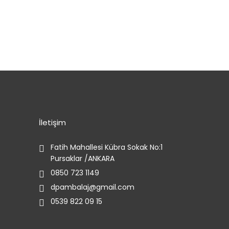
İletişim
Fatih Mahallesi Kübra Sokak No:1
Pursaklar /ANKARA
0850 723 1149
dpambalaj@gmail.com
0539 822 09 15