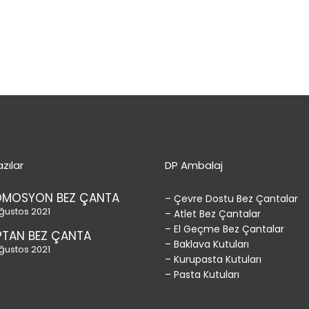
zılar
DP Ambalaj
OMOSYON BEZ ÇANTA
– Çevre Dostu Bez Çantalar
ğustos 2021
– Atlet Bez Çantalar
– El Geçme Bez Çantalar
TAN BEZ ÇANTA
– Baklava Kutuları
ğustos 2021
– Kurupasta Kutuları
– Pasta Kutuları