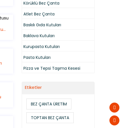
Körüklü Bez Çanta
Atlet Bez Çanta
Baskılı Gıda Kutuları
Kulplu Pasta Kutusu
Baklava Kutuları
Kurupasta Kutuları
Pasta Kutuları
ı
Pizza ve Tepsi Taşıma Kesesi
Etiketler
u
BEZ ÇANTA ÜRETİM
TOPTAN BEZ ÇANTA