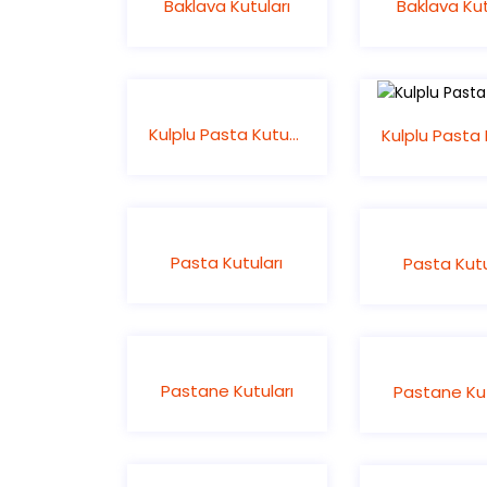
Baklava Kutuları
Baklava Kut
Kulplu Pasta Kutusu
Pasta Kutuları
Pasta Kutu
Pastane Kutuları
Pastane Kut