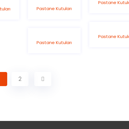
Pastane Kutula
Pastane Kutuları
uları
Pastane Kutula
Pastane Kutuları
1
2