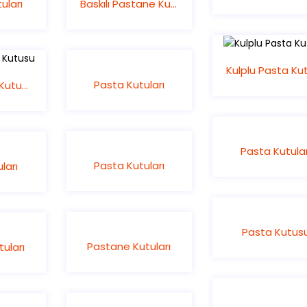
uları
Baskılı Pastane Kutusu
Pasta Kutuları
Kulplu Pasta Kutusu
Pasta Kutular
Pasta Kutuları
ları
Pasta Kutus
Pastane Kutuları
uları