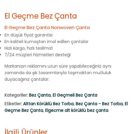
El Geçme Bez Çanta
El Geçme Bez Çanta Nonwoven Çanta
En düşük fiyat garantisi
En kaliteli kumaştan imal edilen çantalar
Hızlı kargo, hızlı teslimat
7/24 müşteri hizmetleri desteği
Markanızın reklamını uzun süre yapabileceğiniz aynı
zamanda da şık tasarımlarıyla taşımaktan mutluluk
duyacağınız çantalar.
Kategoriler:
Bez Çanta
,
El Geçmeli Bez Çanta
Etiketler:
Alttan Körüklü Bez Torba
,
Bez Çanta - Bez Torba
,
El
Geçme Bez Çanta
,
Elgecme alt körüklü bez çanta
İlgili Ürünler