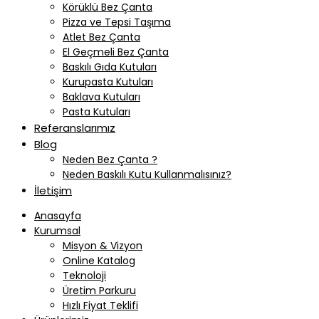
Körüklü Bez Çanta
Pizza ve Tepsi Taşıma
Atlet Bez Çanta
El Geçmeli Bez Çanta
Baskılı Gıda Kutuları
Kurupasta Kutuları
Baklava Kutuları
Pasta Kutuları
Referanslarımız
Blog
Neden Bez Çanta ?
Neden Baskılı Kutu Kullanmalısınız?
İletişim
Anasayfa
Kurumsal
Misyon & Vizyon
Online Katalog
Teknoloji
Üretim Parkuru
Hızlı Fiyat Teklifi