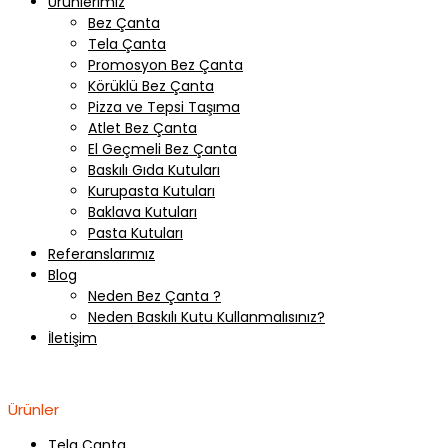
Ürünlerimiz
Bez Çanta
Tela Çanta
Promosyon Bez Çanta
Körüklü Bez Çanta
Pizza ve Tepsi Taşıma
Atlet Bez Çanta
El Geçmeli Bez Çanta
Baskılı Gıda Kutuları
Kurupasta Kutuları
Baklava Kutuları
Pasta Kutuları
Referanslarımız
Blog
Neden Bez Çanta ?
Neden Baskılı Kutu Kullanmalısınız?
İletişim
Anasayfa
Bez Çanta
Pizza ve Tepsi Taşıma Kesesi
Ürünler
Tela Çanta