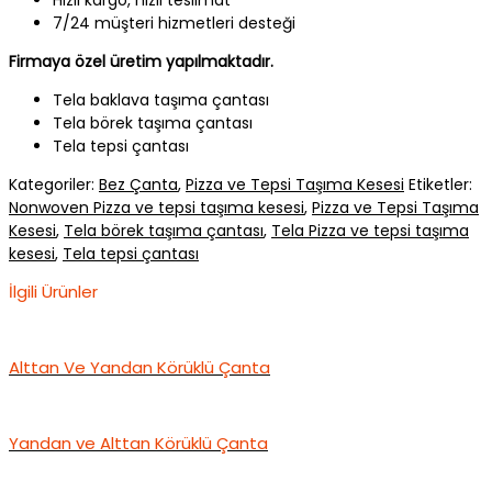
7/24 müşteri hizmetleri desteği
Firmaya özel üretim yapılmaktadır.
Tela baklava taşıma çantası
Tela börek taşıma çantası
Tela tepsi çantası
Kategoriler:
Bez Çanta
,
Pizza ve Tepsi Taşıma Kesesi
Etiketler:
Nonwoven Pizza ve tepsi taşıma kesesi
,
Pizza ve Tepsi Taşıma
Kesesi
,
Tela börek taşıma çantası
,
Tela Pizza ve tepsi taşıma
kesesi
,
Tela tepsi çantası
İlgili Ürünler
Alttan Ve Yandan Körüklü Çanta
Yandan ve Alttan Körüklü Çanta