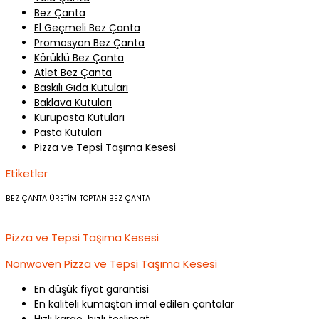
Bez Çanta
El Geçmeli Bez Çanta
Promosyon Bez Çanta
Körüklü Bez Çanta
Atlet Bez Çanta
Baskılı Gıda Kutuları
Baklava Kutuları
Kurupasta Kutuları
Pasta Kutuları
Pizza ve Tepsi Taşıma Kesesi
Etiketler
BEZ ÇANTA ÜRETİM
TOPTAN BEZ ÇANTA
Pizza ve Tepsi Taşıma Kesesi
Nonwoven Pizza ve Tepsi Taşıma Kesesi
En düşük fiyat garantisi
En kaliteli kumaştan imal edilen çantalar
Hızlı kargo, hızlı teslimat