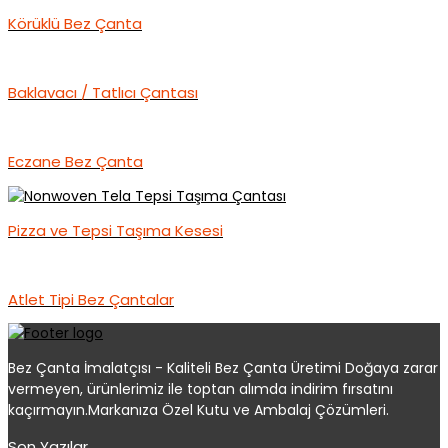
Körüklü Bez Çanta
Baklavacı / Tatlıcı Çantası
Eczane Bez Çanta
Pizza ve Tepsi Taşıma Kesesi
Atlet Tipi Bez Çantalar
Bez Çanta İmalatçısı - Kaliteli Bez Çanta Üretimi Doğaya zarar
vermeyen, ürünlerimiz ile toptan alımda indirim fırsatını
kaçırmayın.Markanıza Özel Kutu ve Ambalaj Çözümleri.
Son Yazılar