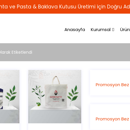
ta ve Pasta & Baklava Kutusu Üretimi için Doğru Ad
Anasayfa
Kurumsal
Ürün
arak Etiketlendi