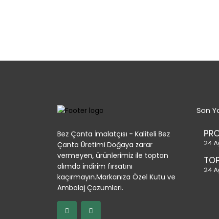
Son Ya
PR
Bez Çanta İmalatçısı - Kaliteli Bez
24 A
Çanta Üretimi Doğaya zarar
vermeyen, ürünlerimiz ile toptan
TOP
alımda indirim fırsatını
24 A
kaçırmayın.Markanıza Özel Kutu ve
Ambalaj Çözümleri.