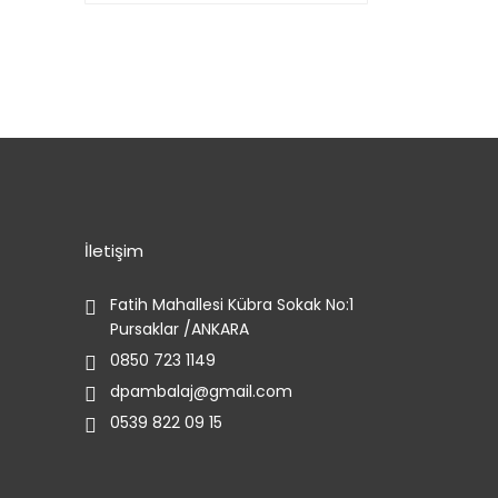
İletişim
Fatih Mahallesi Kübra Sokak No:1
Pursaklar /ANKARA
0850 723 1149
dpambalaj@gmail.com
0539 822 09 15