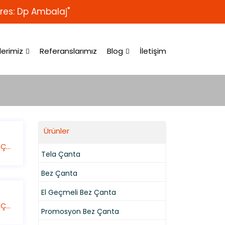
res: Dp Ambalaj"
lerimiz
Referanslarımız
Blog
İletişim
Ürünler
Promosyon Bez Çanta
Tela Çanta
Bez Çanta
El Geçmeli Bez Çanta
Promosyon Bez Çanta
Promosyon Bez Çanta