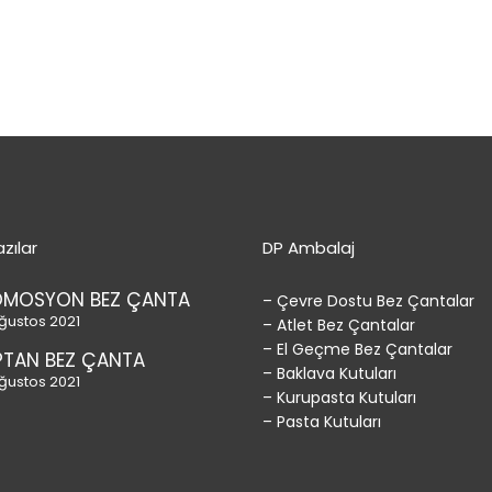
zılar
DP Ambalaj
OMOSYON BEZ ÇANTA
– Çevre Dostu Bez Çantalar
ğustos 2021
– Atlet Bez Çantalar
– El Geçme Bez Çantalar
TAN BEZ ÇANTA
– Baklava Kutuları
ğustos 2021
– Kurupasta Kutuları
– Pasta Kutuları