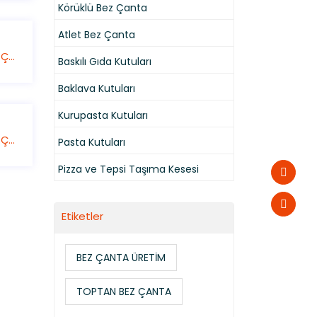
Körüklü Bez Çanta
Atlet Bez Çanta
Promosyon Bez Çanta
Baskılı Gıda Kutuları
Baklava Kutuları
Kurupasta Kutuları
Promosyon Bez Çanta
Pasta Kutuları
Pizza ve Tepsi Taşıma Kesesi
Etiketler
BEZ ÇANTA ÜRETİM
TOPTAN BEZ ÇANTA