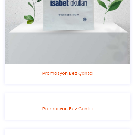
Promosyon Bez Çanta
Promosyon Bez Çanta