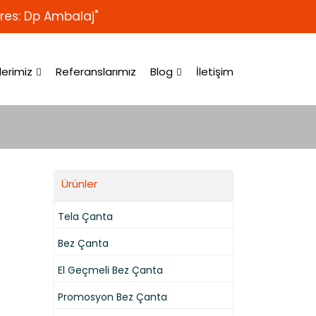
res: Dp Ambalaj"
lerimiz
Referanslarımız
Blog
İletişim
Ürünler
Tela Çanta
Bez Çanta
El Geçmeli Bez Çanta
Promosyon Bez Çanta