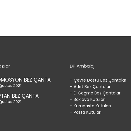
zılar
DP Ambalaj
OMOSYON BEZ ÇANTA
– Çevre Dostu Bez Çantalar
ğustos 2021
– Atlet Bez Çantalar
– El Geçme Bez Çantalar
TAN BEZ ÇANTA
– Baklava Kutuları
ğustos 2021
– Kurupasta Kutuları
– Pasta Kutuları