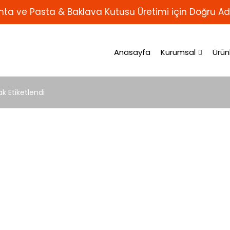
ta ve Pasta & Baklava Kutusu Üretimi için Doğru Ad
Anasayfa
Kurumsal
Ürün
k Etiketlendi