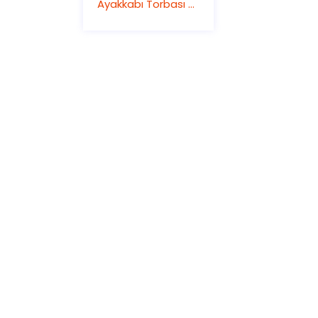
Ayakkabı Torbası – Promosyon Bez Çanta