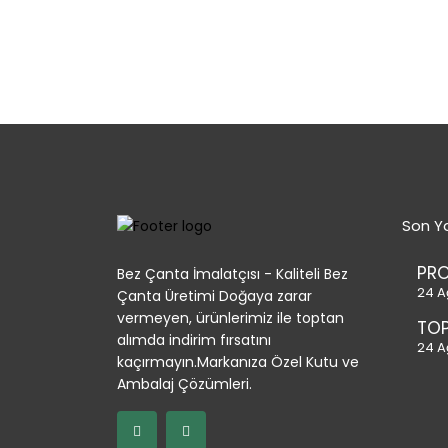
Son Ya
PR
Bez Çanta İmalatçısı - Kaliteli Bez
24 A
Çanta Üretimi Doğaya zarar
vermeyen, ürünlerimiz ile toptan
TOP
alımda indirim fırsatını
24 A
kaçırmayın.Markanıza Özel Kutu ve
Ambalaj Çözümleri.