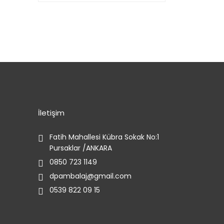
İletişim
Fatih Mahallesi Kübra Sokak No:1
Pursaklar /ANKARA
0850 723 1149
dpambalaj@gmail.com
0539 822 09 15