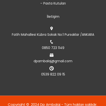
– Pasta Kutuları
İletişim
Fatih Mahallesi Kübra Sokak No:1 Pursaklar /ANKARA
0850 723 1149
dpambalaj@gmail.com
0539 822 09 15
Copyright © 2024 Dp Ambalaj - Tüm hakları saklıdır.