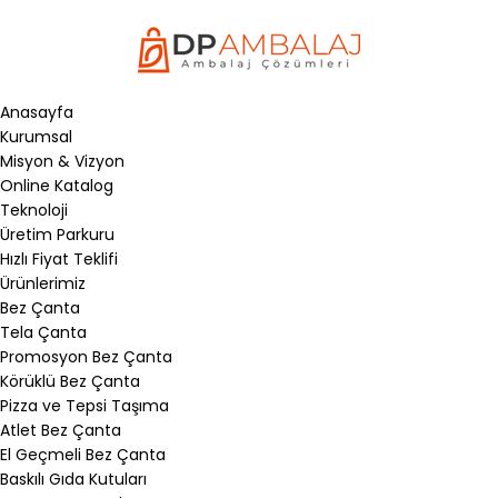
Anasayfa
Kurumsal
Misyon & Vizyon
Online Katalog
Teknoloji
Üretim Parkuru
Hızlı Fiyat Teklifi
Ürünlerimiz
Bez Çanta
Tela Çanta
Promosyon Bez Çanta
Körüklü Bez Çanta
Pizza ve Tepsi Taşıma
Atlet Bez Çanta
El Geçmeli Bez Çanta
Baskılı Gıda Kutuları