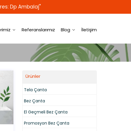
res: Dp Ambalaj"
rimiz
Referanslarımız
Blog
İletişim
Ürünler
Tela Çanta
Bez Çanta
El Geçmeli Bez Çanta
Promosyon Bez Çanta