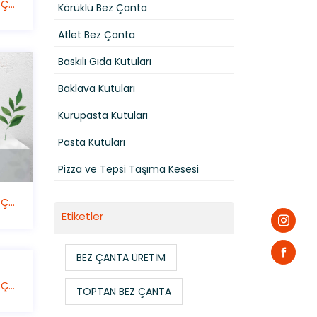
Promosyon Bez Çanta
Körüklü Bez Çanta
Atlet Bez Çanta
Baskılı Gıda Kutuları
Baklava Kutuları
Kurupasta Kutuları
Pasta Kutuları
Pizza ve Tepsi Taşıma Kesesi
Promosyon Bez Çanta
Etiketler
BEZ ÇANTA ÜRETİM
Promosyon Bez Çanta
TOPTAN BEZ ÇANTA