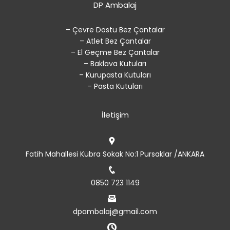
DP Ambalaj
– Çevre Dostu Bez Çantalar
– Atlet Bez Çantalar
– El Geçme Bez Çantalar
– Baklava Kutuları
– Kurupasta Kutuları
– Pasta Kutuları
İletişim
Fatih Mahallesi Kübra Sokak No:1 Pursaklar /ANKARA
0850 723 1149
dpambalaj@gmail.com