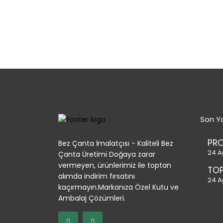
Son Ya
PR
Bez Çanta İmalatçısı - Kaliteli Bez
24 A
Çanta Üretimi Doğaya zarar
vermeyen, ürünlerimiz ile toptan
TOP
alımda indirim fırsatını
24 A
kaçırmayın.Markanıza Özel Kutu ve
Ambalaj Çözümleri.