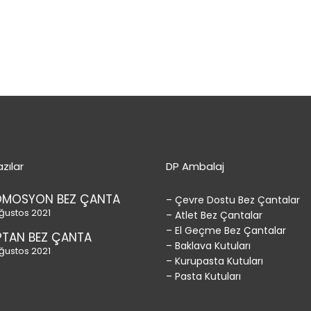
zılar
DP Ambalaj
OMOSYON BEZ ÇANTA
– Çevre Dostu Bez Çantalar
ğustos 2021
– Atlet Bez Çantalar
– El Geçme Bez Çantalar
TAN BEZ ÇANTA
– Baklava Kutuları
ğustos 2021
– Kurupasta Kutuları
– Pasta Kutuları