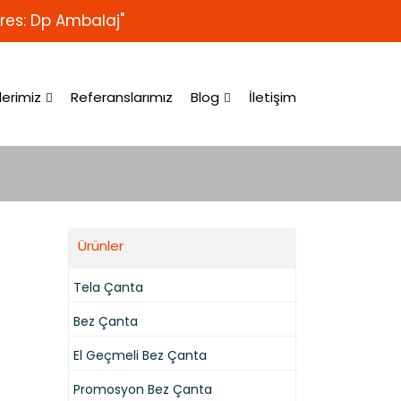
res: Dp Ambalaj"
lerimiz
Referanslarımız
Blog
İletişim
Ürünler
Tela Çanta
Bez Çanta
El Geçmeli Bez Çanta
Promosyon Bez Çanta