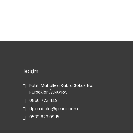
İletişim
Fatih Mahallesi Kübra Sokak No:1
Pursaklar /ANKARA
0850 723 1149
dpambalaj@gmail.com
0539 822 09 15